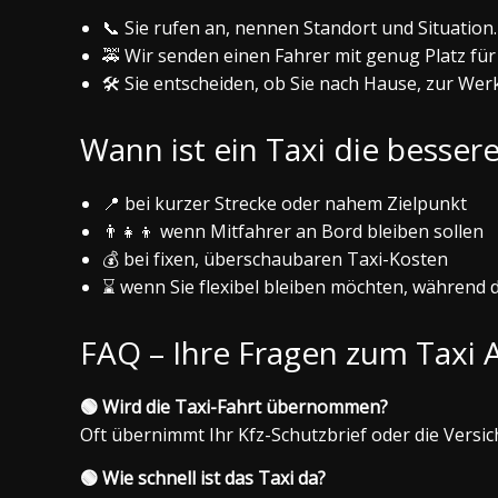
📞 Sie rufen an, nennen Standort und Situation.
🚕 Wir senden einen Fahrer mit genug Platz für 
🛠️ Sie entscheiden, ob Sie nach Hause, zur We
Wann ist ein Taxi die besser
📍 bei kurzer Strecke oder nahem Zielpunkt
👨‍👧‍👦 wenn Mitfahrer an Bord bleiben sollen
💰 bei fixen, überschaubaren Taxi-Kosten
⌛ wenn Sie flexibel bleiben möchten, während d
FAQ – Ihre Fragen zum Taxi 
🟢 Wird die Taxi-Fahrt übernommen?
Oft übernimmt Ihr Kfz-Schutzbrief oder die Versich
🟢 Wie schnell ist das Taxi da?