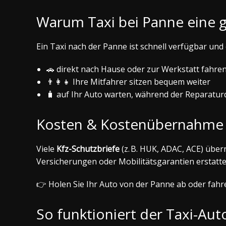
Warum Taxi bei Panne eine g
Ein Taxi nach der Panne ist schnell verfügbar und
🚗 direkt nach Hause oder zur Werkstatt fahre
👨‍👩‍👧 Ihre Mitfahrer sitzen bequem weiter
🧳 auf Ihr Auto warten, während der Reparatu
Kosten & Kostenübernahme 
Viele
Kfz-Schutzbriefe
(z. B. HUK, ADAC, ACE) über
Versicherungen oder Mobilitätsgarantien erstatten 
👉 Holen Sie Ihr Auto von der Panne ab oder fahre
So funktioniert der Taxi-Au