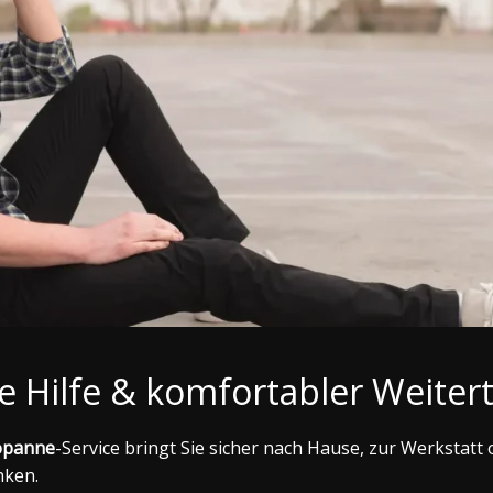
e Hilfe & komfortabler Weiter
opanne
-Service bringt Sie sicher nach Hause, zur Werkstatt o
nken.