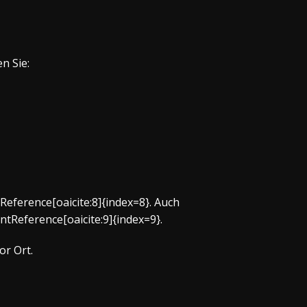
n Sie:
Reference[oaicite:8]{index=8}. Auch
ntReference[oaicite:9]{index=9}.
or Ort.