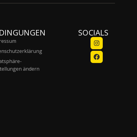
EDINGUNGEN
SOCIALS
ressum
enschutzerklärung
atsphäre-
stellungen ändern