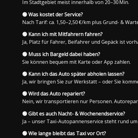
Im Stadtgebiet meist innerhalb von 20–30 Min.
🟢 Was kostet der Service?
Nach Tarif: ca. 1,50–2,50 €/km plus Grund- & Wart
🟢 Kann ich mit Mitfahrern fahren?
Ja, Platz für Fahrer, Beifahrer und Gepäck ist vor
🟢 Muss ich Bargeld dabei haben?
Sie können bequem mit Karte oder App zahlen.
🟢 Kann ich das Auto später abholen lassen?
Ja, wir bringen Sie zur Werkstatt – oder Sie komm
🟢 Wird das Auto repariert?
Nein, wir transportieren nur Personen. Autorepa
🟢 Gibt es auch Nacht- & Wochenendservice?
Ja – unser Taxi-Autopannenservice steht rund um
🟢 Wie lange bleibt das Taxi vor Ort?