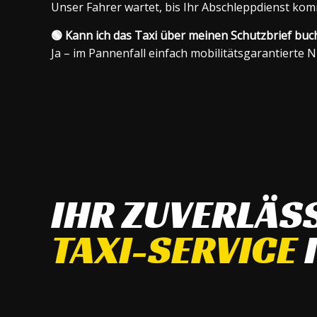
Unser Fahrer wartet, bis Ihr Abschleppdienst kommt
🟢 Kann ich das Taxi über meinen Schutzbrief buc
Ja – im Pannenfall einfach mobilitätsgarantierte N
IHR ZUVERLÄS
TAXI-SERVICE
I