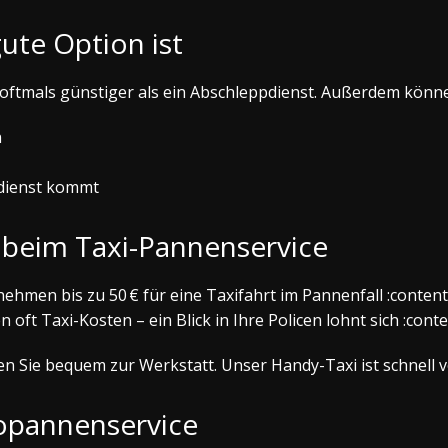
ute Option ist
 oftmals günstiger als ein Abschleppdienst. Außerdem könne
n
rdienst kommt
beim Taxi-Pannenservice
nehmen bis zu 50 € für eine Taxifahrt im Pannenfall :content
oft Taxi-Kosten – ein Blick in Ihre Policen lohnt sich :conte
n Sie bequem zur Werkstatt. Unser Handy-Taxi ist schnell v
topannenservice