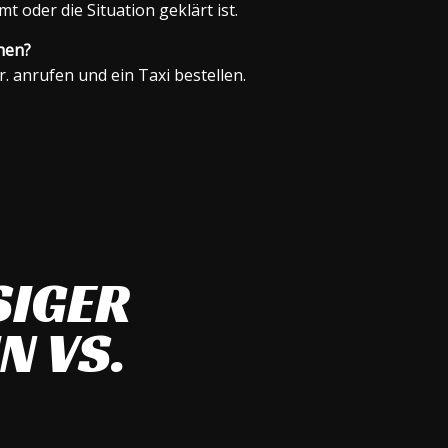
 oder die Situation geklärt ist.
hen?
r. anrufen und ein Taxi bestellen.
SIGER
N VS.