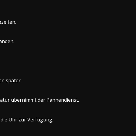
ezeiten.
handen.
en später.
ratur übernimmt der Pannendienst.
 die Uhr zur Verfügung.